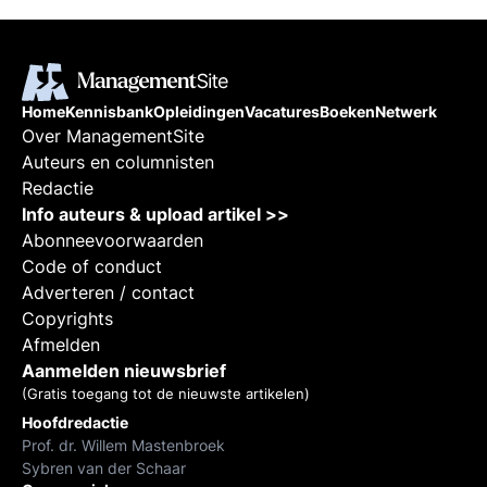
Home
Kennisbank
Opleidingen
Vacatures
Boeken
Netwerk
Over ManagementSite
Auteurs en columnisten
Redactie
Info auteurs & upload artikel >>
Abonneevoorwaarden
Code of conduct
Adverteren / contact
Copyrights
Afmelden
Aanmelden nieuwsbrief
(Gratis toegang tot de nieuwste artikelen)
Hoofdredactie
Prof. dr. Willem Mastenbroek
Sybren van der Schaar