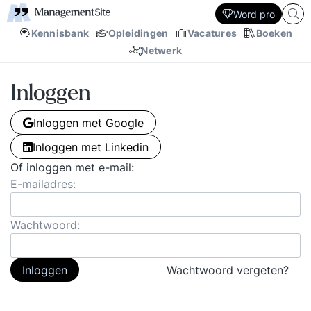
Word pro
Kennisbank
Opleidingen
Vacatures
Boeken
Netwerk
Inloggen
Inloggen met Google
Inloggen met Linkedin
Of inloggen met e-mail:
E-mailadres:
Wachtwoord:
Inloggen
Wachtwoord vergeten?