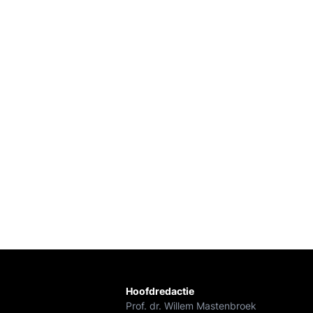
Hoofdredactie
Prof. dr. Willem Mastenbroek