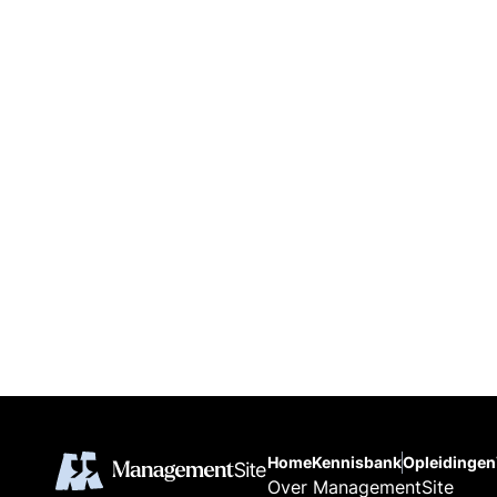
Home
Kennisbank
Opleidingen
Over ManagementSite