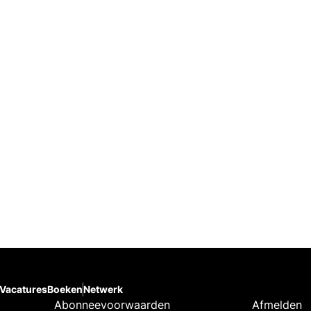
Vacatures
Boeken
Netwerk
Abonneevoorwaarden
Afmelden