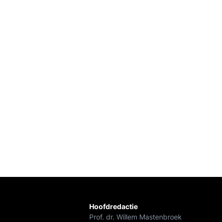
Hoofdredactie
Prof. dr. Willem Mastenbroek