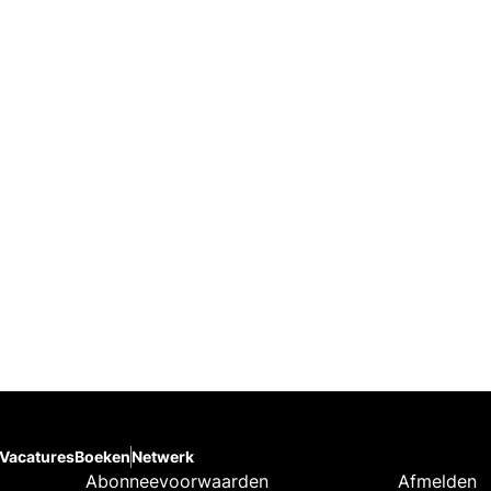
Vacatures
Boeken
Netwerk
Abonneevoorwaarden
Afmelden