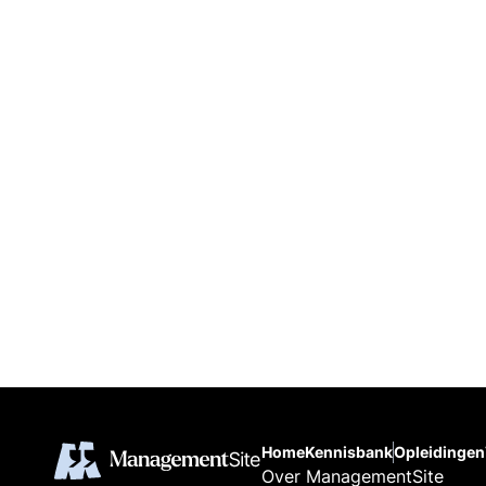
Home
Kennisbank
Opleidingen
Over ManagementSite