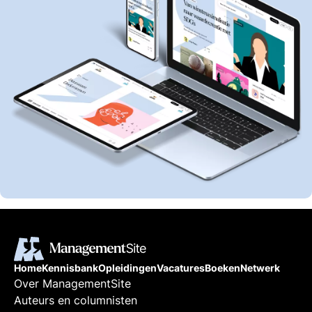
Home
Kennisbank
Opleidingen
Vacatures
Boeken
Netwerk
Over ManagementSite
Auteurs en columnisten