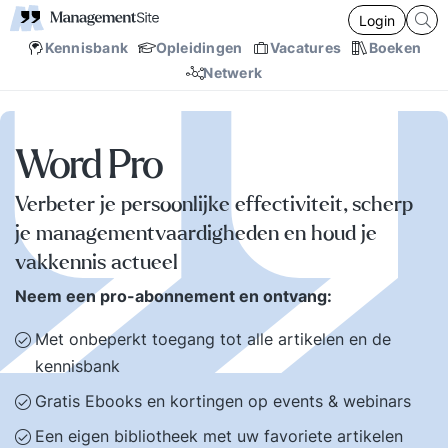
Login
Kennisbank
Opleidingen
Vacatures
Boeken
Netwerk
Word Pro
Verbeter je persoonlijke effectiviteit, scherp
je managementvaardigheden en houd je
vakkennis actueel
Neem een pro-abonnement en ontvang:
Met onbeperkt toegang tot alle artikelen en de
kennisbank
Gratis Ebooks en kortingen op events & webinars
Een eigen bibliotheek met uw favoriete artikelen