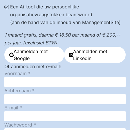
Een Ai-tool die uw persoonlijke
organisatievraagstukken beantwoord
(aan de hand van de inhoud van ManagementSite)
1 maand gratis, daarna € 16,50 per maand of € 200,--
per jaar. (exclusief BTW)
Aanmelden met
Aanmelden met
Google
Linkedin
Of aanmelden met e-mail:
Voornaam
Achternaam
E-mail
Wachtwoord