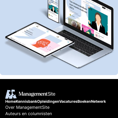
Home
Kennisbank
Opleidingen
Vacatures
Boeken
Netwerk
Over ManagementSite
Auteurs en columnisten