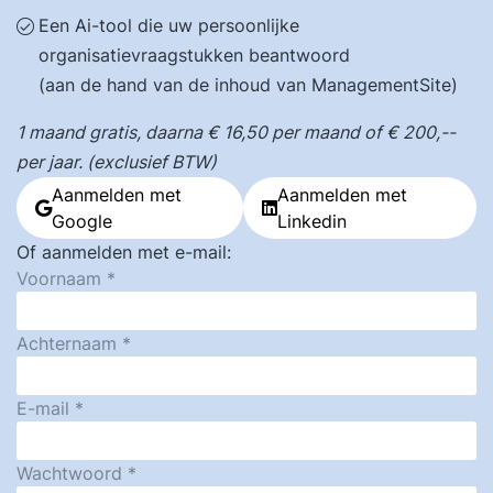
Een Ai-tool die uw persoonlijke
organisatievraagstukken beantwoord
(aan de hand van de inhoud van ManagementSite)
1 maand gratis, daarna € 16,50 per maand of € 200,--
per jaar. (exclusief BTW)
Aanmelden met
Aanmelden met
Google
Linkedin
Of aanmelden met e-mail:
Voornaam
Achternaam
E-mail
Wachtwoord