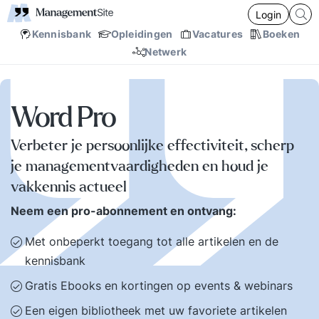
Login
Kennisbank
Opleidingen
Vacatures
Boeken
Netwerk
Word Pro
Verbeter je persoonlijke effectiviteit, scherp
je managementvaardigheden en houd je
vakkennis actueel
Neem een pro-abonnement en ontvang:
Met onbeperkt toegang tot alle artikelen en de
kennisbank
Gratis Ebooks en kortingen op events & webinars
Een eigen bibliotheek met uw favoriete artikelen