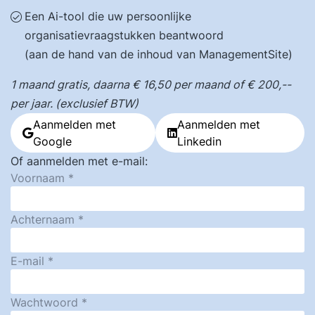
Een Ai-tool die uw persoonlijke
organisatievraagstukken beantwoord
(aan de hand van de inhoud van ManagementSite)
1 maand gratis, daarna € 16,50 per maand of € 200,--
per jaar. (exclusief BTW)
Aanmelden met
Aanmelden met
Google
Linkedin
Of aanmelden met e-mail:
Voornaam
Achternaam
E-mail
Wachtwoord