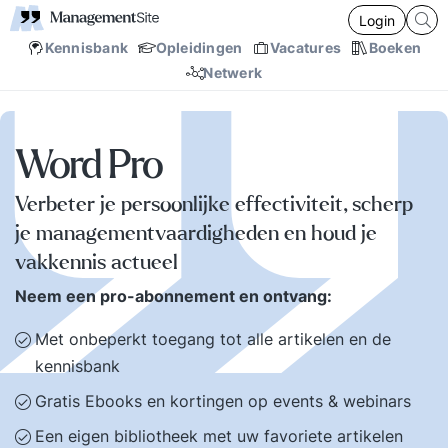
Login
Kennisbank
Opleidingen
Vacatures
Boeken
Netwerk
Word Pro
Verbeter je persoonlijke effectiviteit, scherp
je managementvaardigheden en houd je
vakkennis actueel
Neem een pro-abonnement en ontvang:
Met onbeperkt toegang tot alle artikelen en de
kennisbank
Gratis Ebooks en kortingen op events & webinars
Een eigen bibliotheek met uw favoriete artikelen