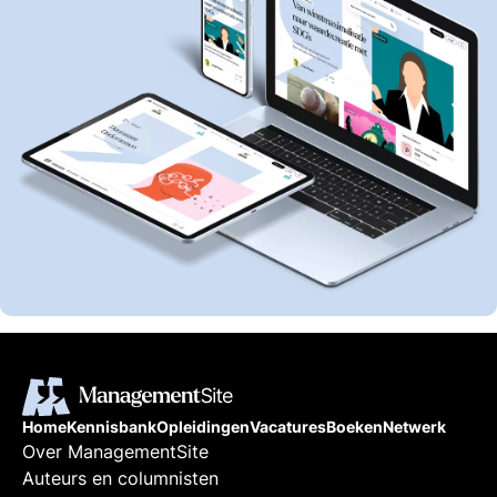
Home
Kennisbank
Opleidingen
Vacatures
Boeken
Netwerk
Over ManagementSite
Auteurs en columnisten