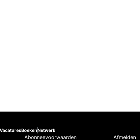
Vacatures
Boeken
Netwerk
Abonneevoorwaarden
Afmelden