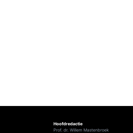
Hoofdredactie
Prof. dr. Willem Mastenbroek