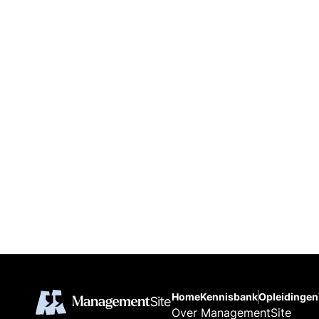
Home
Kennisbank
Opleidingen
Over ManagementSite