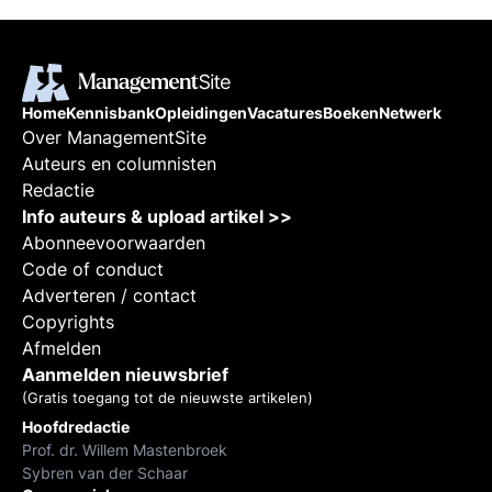
Home
Kennisbank
Opleidingen
Vacatures
Boeken
Netwerk
Over ManagementSite
Auteurs en columnisten
Redactie
Info auteurs & upload artikel >>
Abonneevoorwaarden
Code of conduct
Adverteren / contact
Copyrights
Afmelden
Aanmelden nieuwsbrief
(Gratis toegang tot de nieuwste artikelen)
Hoofdredactie
Prof. dr. Willem Mastenbroek
Sybren van der Schaar