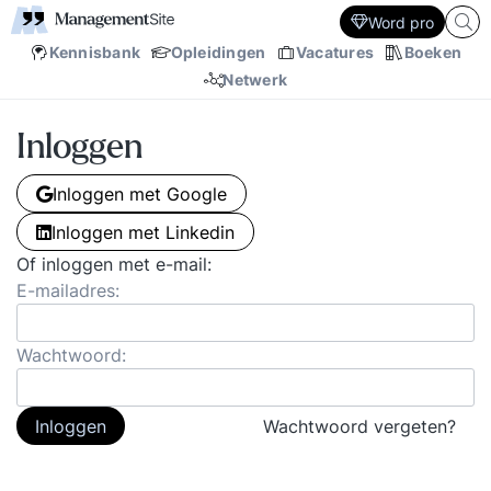
Word pro
Kennisbank
Opleidingen
Vacatures
Boeken
Netwerk
Inloggen
Inloggen met Google
Inloggen met Linkedin
Of inloggen met e-mail:
E-mailadres:
Wachtwoord:
Inloggen
Wachtwoord vergeten?