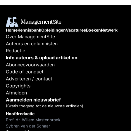
Home
Kennisbank
Opleidingen
Vacatures
Boeken
Netwerk
Over ManagementSite
Auteurs en columnisten
Redactie
Info auteurs & upload artikel >>
Abonneevoorwaarden
Code of conduct
Adverteren / contact
Copyrights
Afmelden
Aanmelden nieuwsbrief
(Gratis toegang tot de nieuwste artikelen)
Hoofdredactie
Prof. dr. Willem Mastenbroek
Sybren van der Schaar