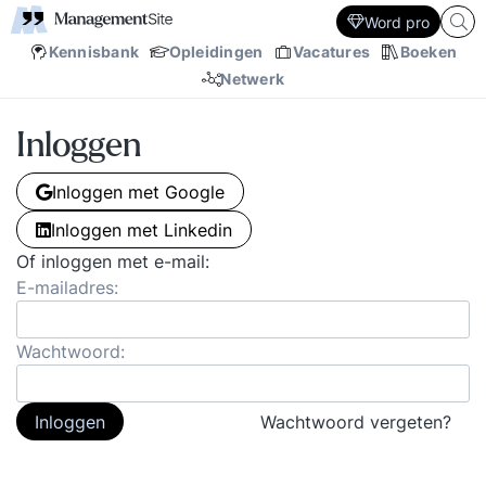
Word pro
Kennisbank
Opleidingen
Vacatures
Boeken
Netwerk
Inloggen
Inloggen met Google
Inloggen met Linkedin
Of inloggen met e-mail:
E-mailadres:
Wachtwoord:
Inloggen
Wachtwoord vergeten?