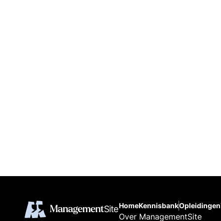
Home
Kennisbank
Opleidingen
Over ManagementSite