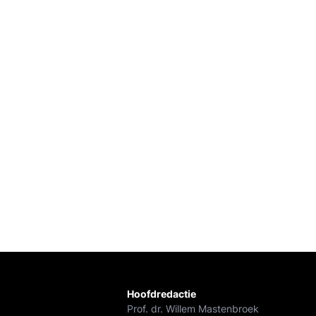
Hoofdredactie
Prof. dr. Willem Mastenbroek