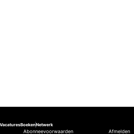
Vacatures
Boeken
Netwerk
Abonneevoorwaarden
Afmelden