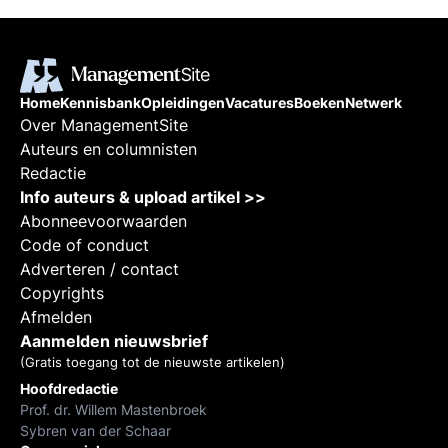
Home
Kennisbank
Opleidingen
Vacatures
Boeken
Netwerk
Over ManagementSite
Auteurs en columnisten
Redactie
Info auteurs & upload artikel >>
Abonneevoorwaarden
Code of conduct
Adverteren / contact
Copyrights
Afmelden
Aanmelden nieuwsbrief
(Gratis toegang tot de nieuwste artikelen)
Hoofdredactie
Prof. dr. Willem Mastenbroek
Sybren van der Schaar