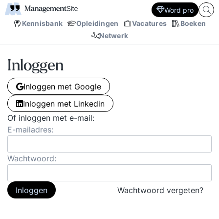
Word pro
Kennisbank
Opleidingen
Vacatures
Boeken
Netwerk
Inloggen
Inloggen met Google
Inloggen met Linkedin
Of inloggen met e-mail:
E-mailadres:
Wachtwoord:
Inloggen
Wachtwoord vergeten?