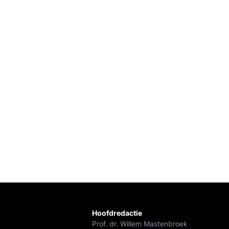
Hoofdredactie
Prof. dr. Willem Mastenbroek