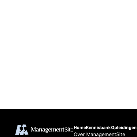
Home
Kennisbank
Opleidingen
Over ManagementSite