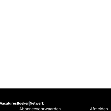
Vacatures
Boeken
Netwerk
Abonneevoorwaarden
Afmelden