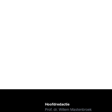
Hoofdredactie
Prof. dr. Willem Mastenbroek