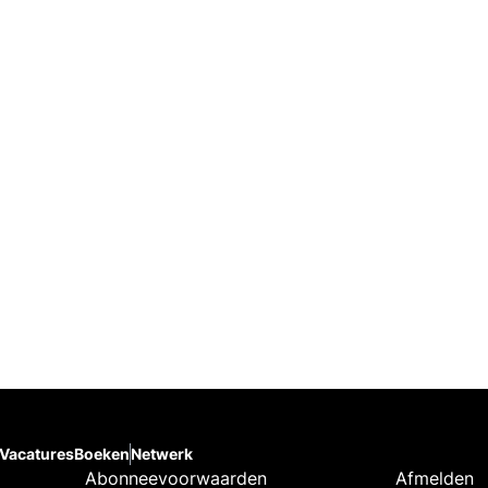
Vacatures
Boeken
Netwerk
Abonneevoorwaarden
Afmelden