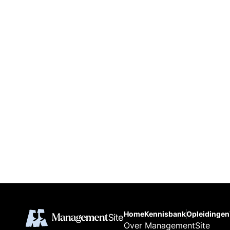
Home
Kennisbank
Opleidingen
Over ManagementSite