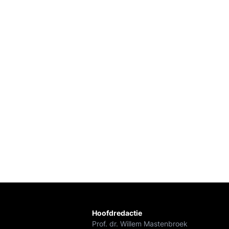
Hoofdredactie
Prof. dr. Willem Mastenbroek