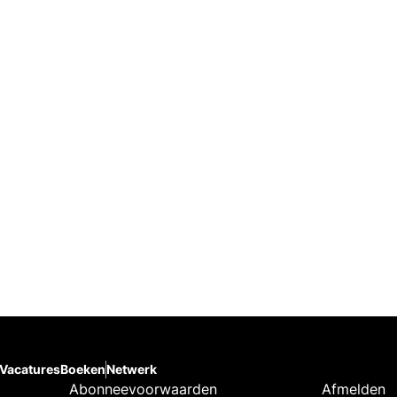
Vacatures
Boeken
Netwerk
Abonneevoorwaarden
Afmelden