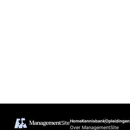
Home
Kennisbank
Opleidingen
Over ManagementSite