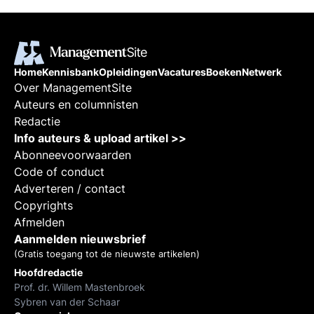
Home
Kennisbank
Opleidingen
Vacatures
Boeken
Netwerk
Over ManagementSite
Auteurs en columnisten
Redactie
Info auteurs & upload artikel >>
Abonneevoorwaarden
Code of conduct
Adverteren / contact
Copyrights
Afmelden
Aanmelden nieuwsbrief
(Gratis toegang tot de nieuwste artikelen)
Hoofdredactie
Prof. dr. Willem Mastenbroek
Sybren van der Schaar