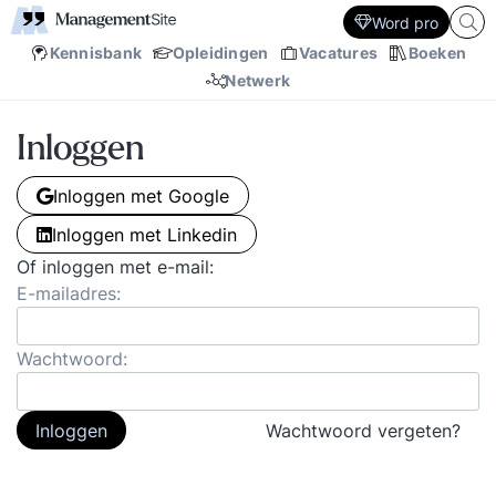
Word pro
Kennisbank
Opleidingen
Vacatures
Boeken
Netwerk
Inloggen
Inloggen met Google
Inloggen met Linkedin
Of inloggen met e-mail:
E-mailadres:
Wachtwoord:
Inloggen
Wachtwoord vergeten?