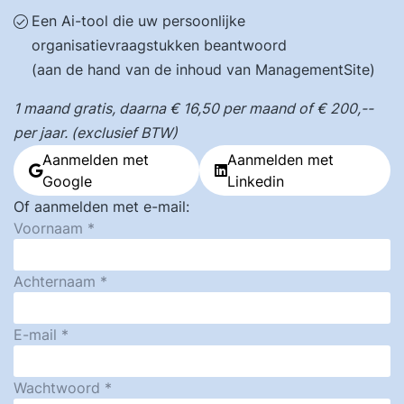
Een Ai-tool die uw persoonlijke
organisatievraagstukken beantwoord
(aan de hand van de inhoud van ManagementSite)
1 maand gratis, daarna € 16,50 per maand of € 200,--
per jaar. (exclusief BTW)
Aanmelden met
Aanmelden met
Google
Linkedin
Of aanmelden met e-mail:
Voornaam
Achternaam
E-mail
Wachtwoord