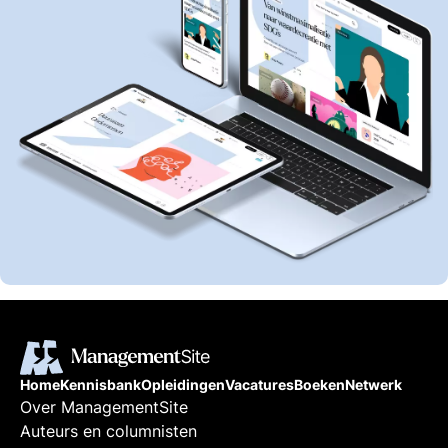
Home
Kennisbank
Opleidingen
Vacatures
Boeken
Netwerk
Over ManagementSite
Auteurs en columnisten