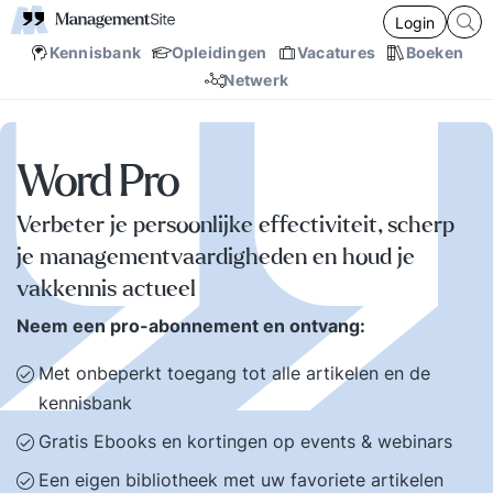
Login
Kennisbank
Opleidingen
Vacatures
Boeken
Netwerk
Word Pro
Verbeter je persoonlijke effectiviteit, scherp
je managementvaardigheden en houd je
vakkennis actueel
Neem een pro-abonnement en ontvang:
Met onbeperkt toegang tot alle artikelen en de
kennisbank
Gratis Ebooks en kortingen op events & webinars
Een eigen bibliotheek met uw favoriete artikelen