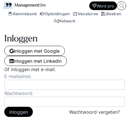
Word pro
Kennisbank
Opleidingen
Vacatures
Boeken
Netwerk
Inloggen
Inloggen met Google
Inloggen met Linkedin
Of inloggen met e-mail:
E-mailadres:
Wachtwoord:
Inloggen
Wachtwoord vergeten?