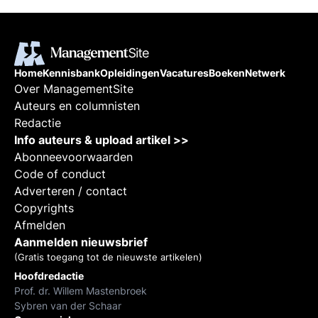
Home
Kennisbank
Opleidingen
Vacatures
Boeken
Netwerk
Over ManagementSite
Auteurs en columnisten
Redactie
Info auteurs & upload artikel >>
Abonneevoorwaarden
Code of conduct
Adverteren / contact
Copyrights
Afmelden
Aanmelden nieuwsbrief
(Gratis toegang tot de nieuwste artikelen)
Hoofdredactie
Prof. dr. Willem Mastenbroek
Sybren van der Schaar