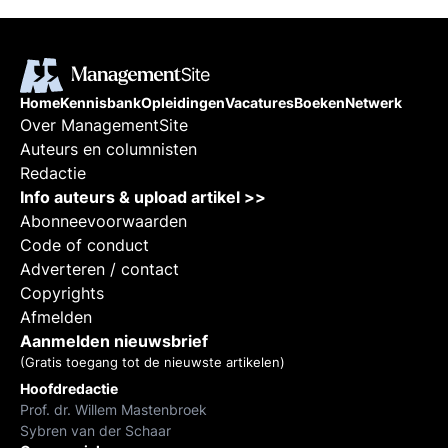
Home
Kennisbank
Opleidingen
Vacatures
Boeken
Netwerk
Over ManagementSite
Auteurs en columnisten
Redactie
Info auteurs & upload artikel >>
Abonneevoorwaarden
Code of conduct
Adverteren / contact
Copyrights
Afmelden
Aanmelden nieuwsbrief
(Gratis toegang tot de nieuwste artikelen)
Hoofdredactie
Prof. dr. Willem Mastenbroek
Sybren van der Schaar