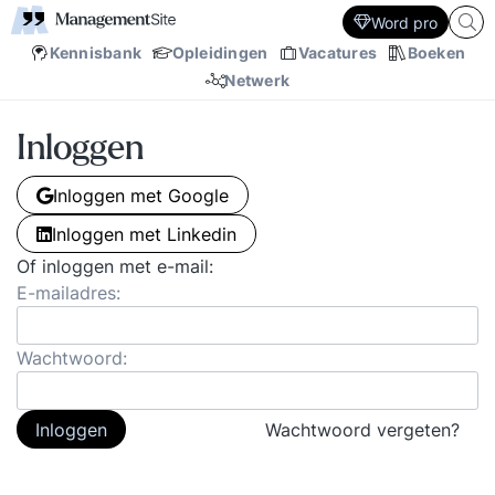
Word pro
Kennisbank
Opleidingen
Vacatures
Boeken
Netwerk
Inloggen
Inloggen met Google
Inloggen met Linkedin
Of inloggen met e-mail:
E-mailadres:
Wachtwoord:
Inloggen
Wachtwoord vergeten?