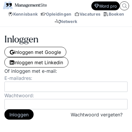
Word pro
Kennisbank
Opleidingen
Vacatures
Boeken
Netwerk
Inloggen
Inloggen met Google
Inloggen met Linkedin
Of inloggen met e-mail:
E-mailadres:
Wachtwoord:
Inloggen
Wachtwoord vergeten?