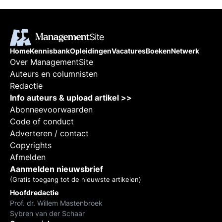
Home
Kennisbank
Opleidingen
Vacatures
Boeken
Netwerk
Over ManagementSite
Auteurs en columnisten
Redactie
Info auteurs & upload artikel >>
Abonneevoorwaarden
Code of conduct
Adverteren / contact
Copyrights
Afmelden
Aanmelden nieuwsbrief
(Gratis toegang tot de nieuwste artikelen)
Hoofdredactie
Prof. dr. Willem Mastenbroek
Sybren van der Schaar