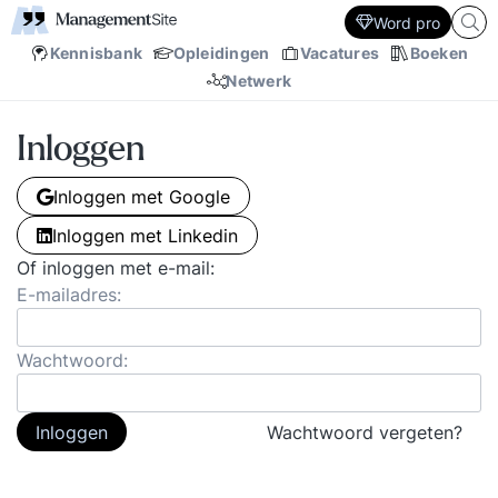
Word pro
Kennisbank
Opleidingen
Vacatures
Boeken
Netwerk
Inloggen
Inloggen met Google
Inloggen met Linkedin
Of inloggen met e-mail:
E-mailadres:
Wachtwoord:
Inloggen
Wachtwoord vergeten?