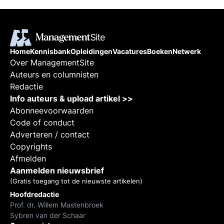
Home
Kennisbank
Opleidingen
Vacatures
Boeken
Netwerk
Over ManagementSite
Auteurs en columnisten
Redactie
Info auteurs & upload artikel >>
Abonneevoorwaarden
Code of conduct
Adverteren / contact
Copyrights
Afmelden
Aanmelden nieuwsbrief
(Gratis toegang tot de nieuwste artikelen)
Hoofdredactie
Prof. dr. Willem Mastenbroek
Sybren van der Schaar