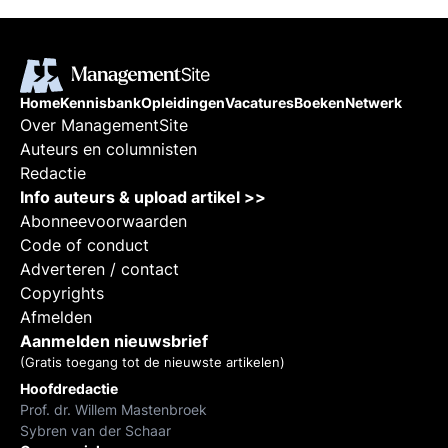
Home
Kennisbank
Opleidingen
Vacatures
Boeken
Netwerk
Over ManagementSite
Auteurs en columnisten
Redactie
Info auteurs & upload artikel >>
Abonneevoorwaarden
Code of conduct
Adverteren / contact
Copyrights
Afmelden
Aanmelden nieuwsbrief
(Gratis toegang tot de nieuwste artikelen)
Hoofdredactie
Prof. dr. Willem Mastenbroek
Sybren van der Schaar