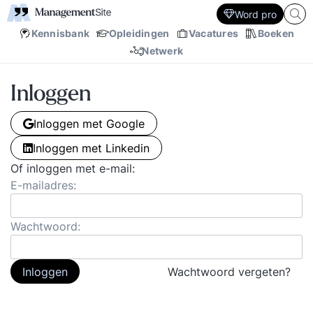
Word pro
Kennisbank
Opleidingen
Vacatures
Boeken
Netwerk
Inloggen
Inloggen met Google
Inloggen met Linkedin
Of inloggen met e-mail:
E-mailadres:
Wachtwoord:
Inloggen
Wachtwoord vergeten?