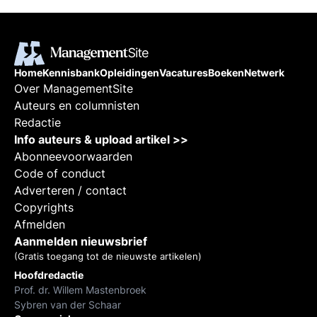
Home
Kennisbank
Opleidingen
Vacatures
Boeken
Netwerk
Over ManagementSite
Auteurs en columnisten
Redactie
Info auteurs & upload artikel >>
Abonneevoorwaarden
Code of conduct
Adverteren / contact
Copyrights
Afmelden
Aanmelden nieuwsbrief
(Gratis toegang tot de nieuwste artikelen)
Hoofdredactie
Prof. dr. Willem Mastenbroek
Sybren van der Schaar