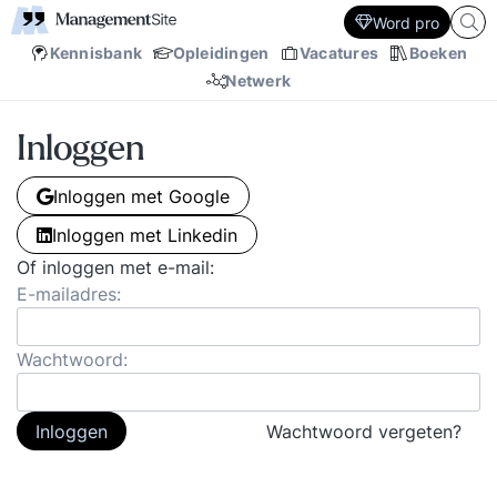
Word pro
Kennisbank
Opleidingen
Vacatures
Boeken
Netwerk
Inloggen
Inloggen met Google
Inloggen met Linkedin
Of inloggen met e-mail:
E-mailadres:
Wachtwoord:
Inloggen
Wachtwoord vergeten?