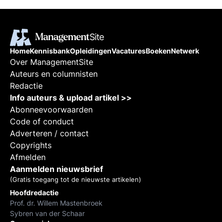
Home
Kennisbank
Opleidingen
Vacatures
Boeken
Netwerk
Over ManagementSite
Auteurs en columnisten
Redactie
Info auteurs & upload artikel >>
Abonneevoorwaarden
Code of conduct
Adverteren / contact
Copyrights
Afmelden
Aanmelden nieuwsbrief
(Gratis toegang tot de nieuwste artikelen)
Hoofdredactie
Prof. dr. Willem Mastenbroek
Sybren van der Schaar