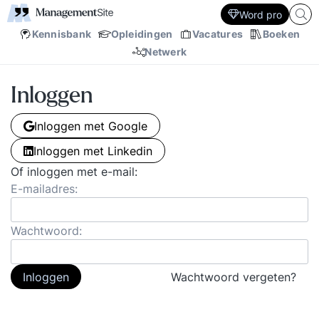
Word pro
Kennisbank
Opleidingen
Vacatures
Boeken
Netwerk
Inloggen
Inloggen met Google
Inloggen met Linkedin
Of inloggen met e-mail:
E-mailadres:
Wachtwoord:
Inloggen
Wachtwoord vergeten?