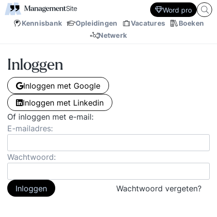
Word pro
Kennisbank
Opleidingen
Vacatures
Boeken
Netwerk
Inloggen
Inloggen met Google
Inloggen met Linkedin
Of inloggen met e-mail:
E-mailadres:
Wachtwoord:
Inloggen
Wachtwoord vergeten?