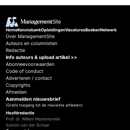
Home
Kennisbank
Opleidingen
Vacatures
Boeken
Netwerk
Over ManagementSite
Auteurs en columnisten
Redactie
Info auteurs & upload artikel >>
Abonneevoorwaarden
Code of conduct
Adverteren / contact
Copyrights
Afmelden
Aanmelden nieuwsbrief
(Gratis toegang tot de nieuwste artikelen)
Hoofdredactie
Prof. dr. Willem Mastenbroek
Sybren van der Schaar