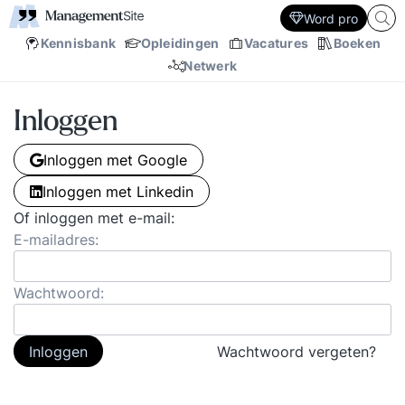
Word pro
Kennisbank
Opleidingen
Vacatures
Boeken
Netwerk
Inloggen
Inloggen met Google
Inloggen met Linkedin
Of inloggen met e-mail:
E-mailadres:
Wachtwoord:
Inloggen
Wachtwoord vergeten?