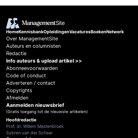
Home
Kennisbank
Opleidingen
Vacatures
Boeken
Netwerk
Over ManagementSite
Auteurs en columnisten
Redactie
Info auteurs & upload artikel >>
Abonneevoorwaarden
Code of conduct
Adverteren / contact
Copyrights
Afmelden
Aanmelden nieuwsbrief
(Gratis toegang tot de nieuwste artikelen)
Hoofdredactie
Prof. dr. Willem Mastenbroek
Sybren van der Schaar