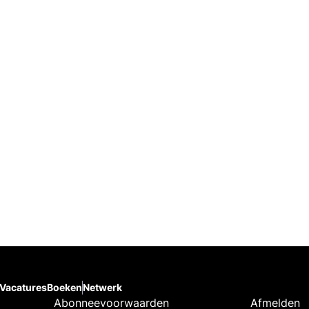
Vacatures
Boeken
Netwerk
Abonneevoorwaarden
Afmelden