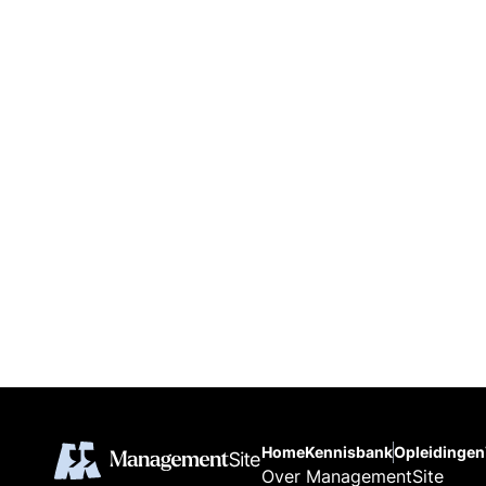
Home
Kennisbank
Opleidingen
Over ManagementSite