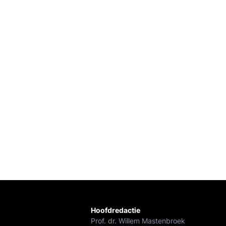
Hoofdredactie
Prof. dr. Willem Mastenbroek