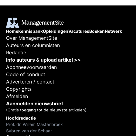
Home
Kennisbank
Opleidingen
Vacatures
Boeken
Netwerk
Over ManagementSite
Auteurs en columnisten
Redactie
Info auteurs & upload artikel >>
Abonneevoorwaarden
Code of conduct
Adverteren / contact
Copyrights
Afmelden
Aanmelden nieuwsbrief
(Gratis toegang tot de nieuwste artikelen)
Hoofdredactie
Prof. dr. Willem Mastenbroek
Sybren van der Schaar