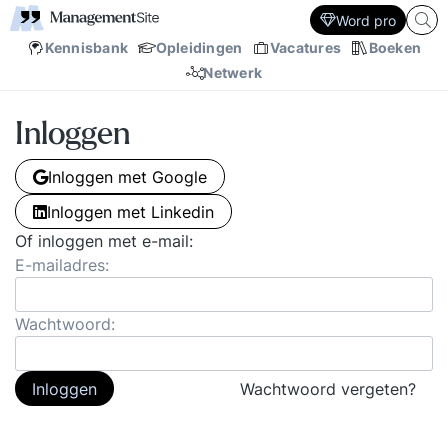
Word pro
Kennisbank
Opleidingen
Vacatures
Boeken
Netwerk
Inloggen
Inloggen met Google
Inloggen met Linkedin
Of inloggen met e-mail:
E-mailadres:
Wachtwoord:
Inloggen
Wachtwoord vergeten?