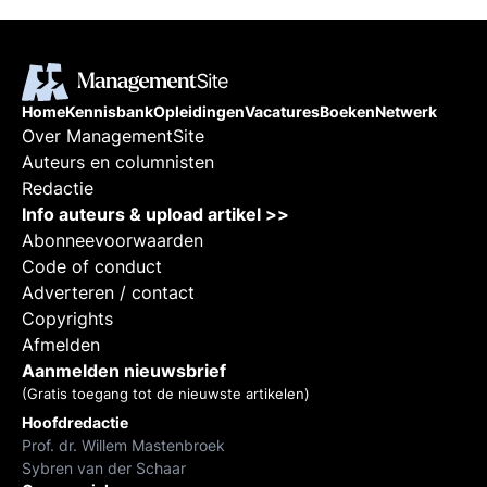
Home
Kennisbank
Opleidingen
Vacatures
Boeken
Netwerk
Over ManagementSite
Auteurs en columnisten
Redactie
Info auteurs & upload artikel >>
Abonneevoorwaarden
Code of conduct
Adverteren / contact
Copyrights
Afmelden
Aanmelden nieuwsbrief
(Gratis toegang tot de nieuwste artikelen)
Hoofdredactie
Prof. dr. Willem Mastenbroek
Sybren van der Schaar