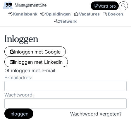
Word pro
Kennisbank
Opleidingen
Vacatures
Boeken
Netwerk
Inloggen
Inloggen met Google
Inloggen met Linkedin
Of inloggen met e-mail:
E-mailadres:
Wachtwoord:
Inloggen
Wachtwoord vergeten?