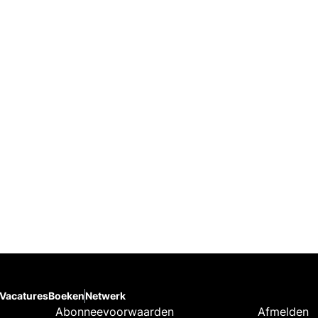
Vacatures
Boeken
Netwerk
Abonneevoorwaarden
Afmelden