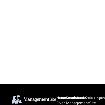
Home
Kennisbank
Opleidingen
Over ManagementSite