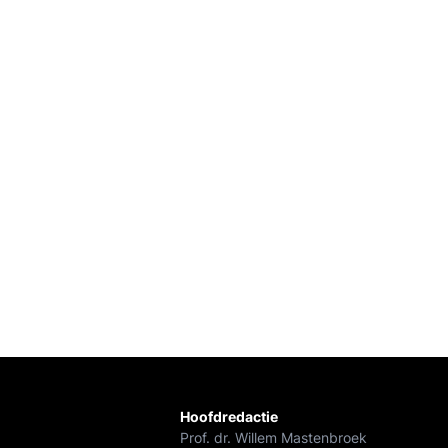
Hoofdredactie
Prof. dr. Willem Mastenbroek