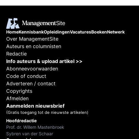
Home
Kennisbank
Opleidingen
Vacatures
Boeken
Netwerk
Over ManagementSite
Auteurs en columnisten
Redactie
Info auteurs & upload artikel >>
Abonneevoorwaarden
Code of conduct
Adverteren / contact
Copyrights
Afmelden
Aanmelden nieuwsbrief
(Gratis toegang tot de nieuwste artikelen)
Hoofdredactie
Prof. dr. Willem Mastenbroek
Sybren van der Schaar