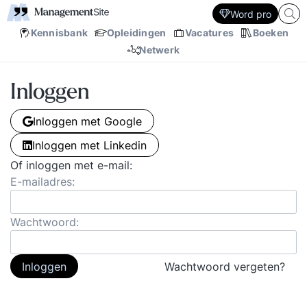
Word pro
Kennisbank
Opleidingen
Vacatures
Boeken
Netwerk
Inloggen
Inloggen met Google
Inloggen met Linkedin
Of inloggen met e-mail:
E-mailadres:
Wachtwoord:
Inloggen
Wachtwoord vergeten?