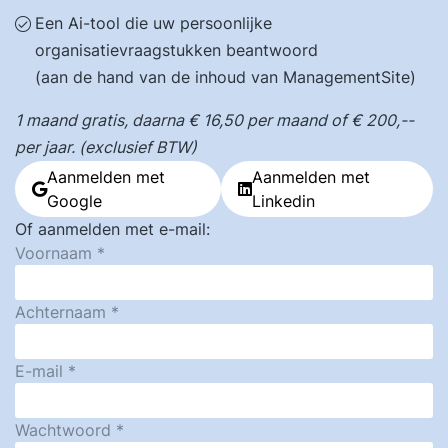
Een Ai-tool die uw persoonlijke
organisatievraagstukken beantwoord
(aan de hand van de inhoud van ManagementSite)
1 maand gratis, daarna € 16,50 per maand of € 200,--
per jaar. (exclusief BTW)
Aanmelden met
Aanmelden met
Google
Linkedin
Of aanmelden met e-mail:
Voornaam
Achternaam
E-mail
Wachtwoord