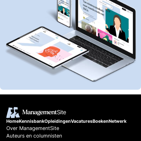
Home
Kennisbank
Opleidingen
Vacatures
Boeken
Netwerk
Over ManagementSite
Auteurs en columnisten