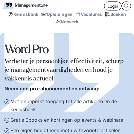
Login
Kennisbank
Opleidingen
Vacatures
Boeken
Netwerk
Word Pro
Verbeter je persoonlijke effectiviteit, scherp
je managementvaardigheden en houd je
vakkennis actueel
Neem een pro-abonnement en ontvang:
Met onbeperkt toegang tot alle artikelen en de
kennisbank
Gratis Ebooks en kortingen op events & webinars
Een eigen bibliotheek met uw favoriete artikelen