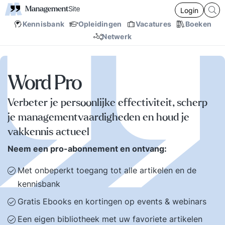
Login
Kennisbank
Opleidingen
Vacatures
Boeken
Netwerk
Word Pro
Verbeter je persoonlijke effectiviteit, scherp
je managementvaardigheden en houd je
vakkennis actueel
Neem een pro-abonnement en ontvang:
Met onbeperkt toegang tot alle artikelen en de
kennisbank
Gratis Ebooks en kortingen op events & webinars
Een eigen bibliotheek met uw favoriete artikelen