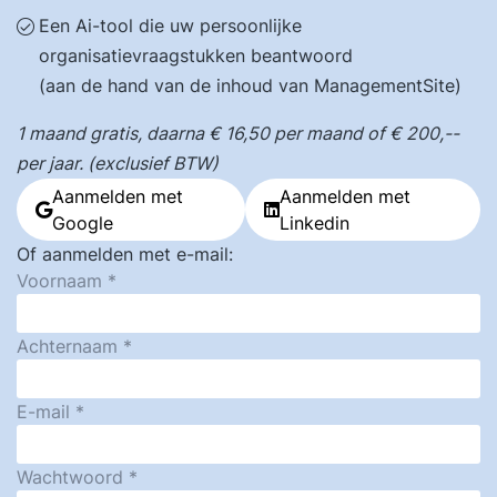
Een Ai-tool die uw persoonlijke
organisatievraagstukken beantwoord
(aan de hand van de inhoud van ManagementSite)
1 maand gratis, daarna € 16,50 per maand of € 200,--
per jaar. (exclusief BTW)
Aanmelden met
Aanmelden met
Google
Linkedin
Of aanmelden met e-mail:
Voornaam
Achternaam
E-mail
Wachtwoord