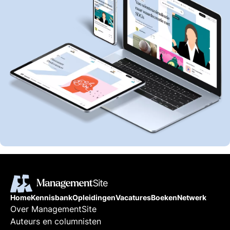
Home
Kennisbank
Opleidingen
Vacatures
Boeken
Netwerk
Over ManagementSite
Auteurs en columnisten