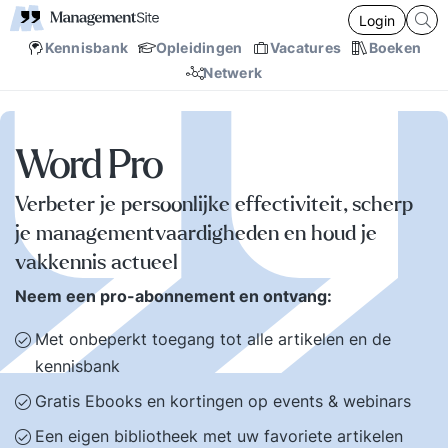
Login
Kennisbank
Opleidingen
Vacatures
Boeken
Netwerk
Word Pro
Verbeter je persoonlijke effectiviteit, scherp
je managementvaardigheden en houd je
vakkennis actueel
Neem een pro-abonnement en ontvang:
Met onbeperkt toegang tot alle artikelen en de
kennisbank
Gratis Ebooks en kortingen op events & webinars
Een eigen bibliotheek met uw favoriete artikelen