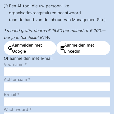
Een Ai-tool die uw persoonlijke
organisatievraagstukken beantwoord
(aan de hand van de inhoud van ManagementSite)
1 maand gratis, daarna € 16,50 per maand of € 200,--
per jaar. (exclusief BTW)
Aanmelden met
Aanmelden met
Google
Linkedin
Of aanmelden met e-mail:
Voornaam
Achternaam
E-mail
Wachtwoord