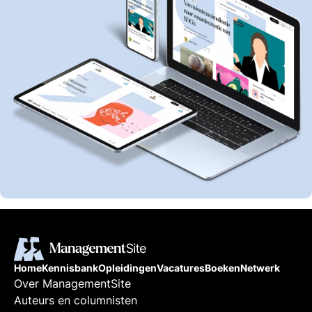
Home
Kennisbank
Opleidingen
Vacatures
Boeken
Netwerk
Over ManagementSite
Auteurs en columnisten