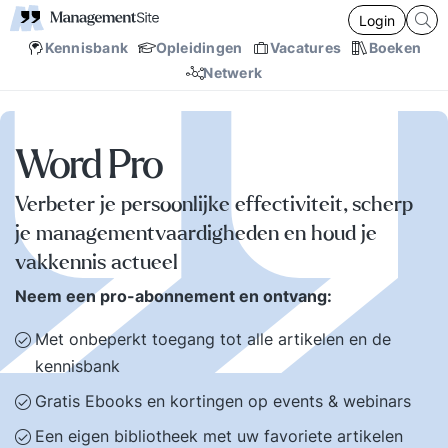
Login
Kennisbank
Opleidingen
Vacatures
Boeken
Netwerk
Word Pro
Verbeter je persoonlijke effectiviteit, scherp
je managementvaardigheden en houd je
vakkennis actueel
Neem een pro-abonnement en ontvang:
Met onbeperkt toegang tot alle artikelen en de
kennisbank
Gratis Ebooks en kortingen op events & webinars
Een eigen bibliotheek met uw favoriete artikelen