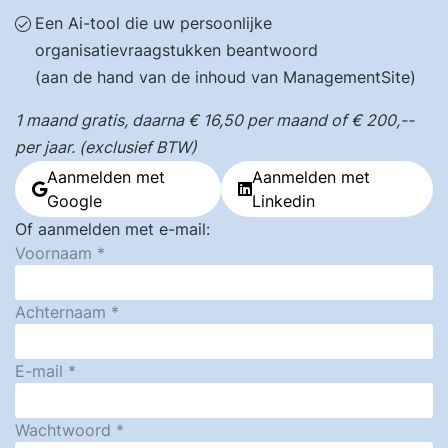
Een Ai-tool die uw persoonlijke
organisatievraagstukken beantwoord
(aan de hand van de inhoud van ManagementSite)
1 maand gratis, daarna € 16,50 per maand of € 200,--
per jaar. (exclusief BTW)
Aanmelden met
Aanmelden met
Google
Linkedin
Of aanmelden met e-mail:
Voornaam
Achternaam
E-mail
Wachtwoord