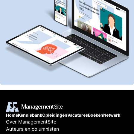
Home
Kennisbank
Opleidingen
Vacatures
Boeken
Netwerk
Over ManagementSite
Auteurs en columnisten