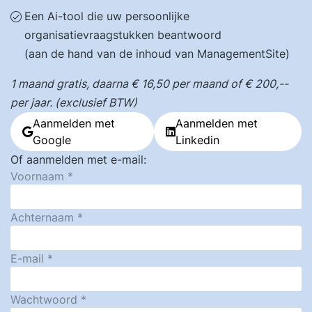
Een Ai-tool die uw persoonlijke
organisatievraagstukken beantwoord
(aan de hand van de inhoud van ManagementSite)
1 maand gratis, daarna € 16,50 per maand of € 200,--
per jaar. (exclusief BTW)
Aanmelden met
Aanmelden met
Google
Linkedin
Of aanmelden met e-mail:
Voornaam
Achternaam
E-mail
Wachtwoord