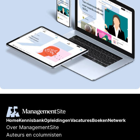
Home
Kennisbank
Opleidingen
Vacatures
Boeken
Netwerk
Over ManagementSite
Auteurs en columnisten