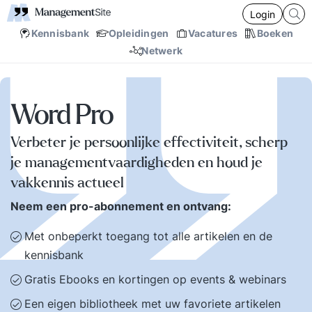
Login
Kennisbank
Opleidingen
Vacatures
Boeken
Netwerk
Word Pro
Verbeter je persoonlijke effectiviteit, scherp
je managementvaardigheden en houd je
vakkennis actueel
Neem een pro-abonnement en ontvang:
Met onbeperkt toegang tot alle artikelen en de
kennisbank
Gratis Ebooks en kortingen op events & webinars
Een eigen bibliotheek met uw favoriete artikelen