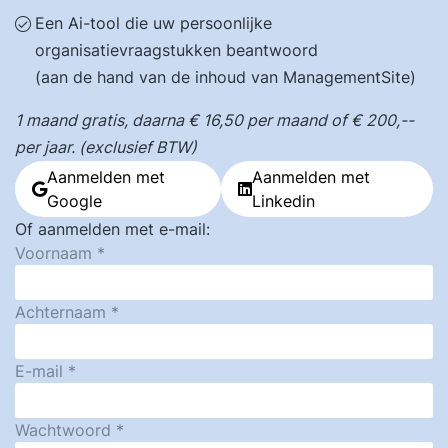
Een Ai-tool die uw persoonlijke
organisatievraagstukken beantwoord
(aan de hand van de inhoud van ManagementSite)
1 maand gratis, daarna € 16,50 per maand of € 200,--
per jaar. (exclusief BTW)
Aanmelden met
Aanmelden met
Google
Linkedin
Of aanmelden met e-mail:
Voornaam
Achternaam
E-mail
Wachtwoord