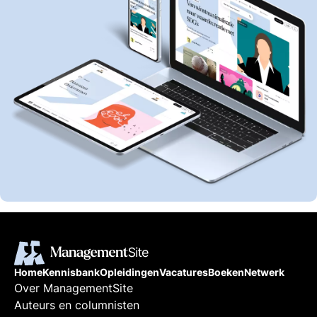
Home
Kennisbank
Opleidingen
Vacatures
Boeken
Netwerk
Over ManagementSite
Auteurs en columnisten