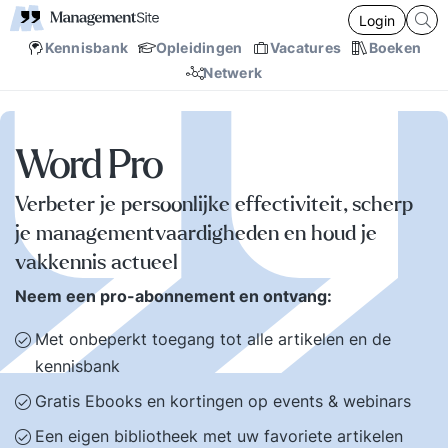
Login
Kennisbank
Opleidingen
Vacatures
Boeken
Netwerk
Word Pro
Verbeter je persoonlijke effectiviteit, scherp
je managementvaardigheden en houd je
vakkennis actueel
Neem een pro-abonnement en ontvang:
Met onbeperkt toegang tot alle artikelen en de
kennisbank
Gratis Ebooks en kortingen op events & webinars
Een eigen bibliotheek met uw favoriete artikelen