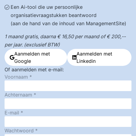
Een Ai-tool die uw persoonlijke
organisatievraagstukken beantwoord
(aan de hand van de inhoud van ManagementSite)
1 maand gratis, daarna € 16,50 per maand of € 200,--
per jaar. (exclusief BTW)
Aanmelden met
Aanmelden met
Google
Linkedin
Of aanmelden met e-mail:
Voornaam
Achternaam
E-mail
Wachtwoord