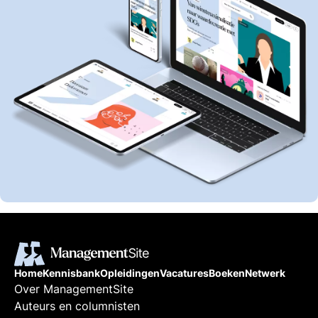
Home
Kennisbank
Opleidingen
Vacatures
Boeken
Netwerk
Over ManagementSite
Auteurs en columnisten