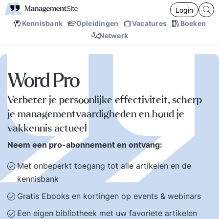
Login
Kennisbank
Opleidingen
Vacatures
Boeken
Netwerk
Word Pro
Verbeter je persoonlijke effectiviteit, scherp
je managementvaardigheden en houd je
vakkennis actueel
Neem een pro-abonnement en ontvang:
Met onbeperkt toegang tot alle artikelen en de
kennisbank
Gratis Ebooks en kortingen op events & webinars
Een eigen bibliotheek met uw favoriete artikelen