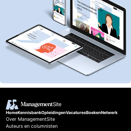
Home
Kennisbank
Opleidingen
Vacatures
Boeken
Netwerk
Over ManagementSite
Auteurs en columnisten