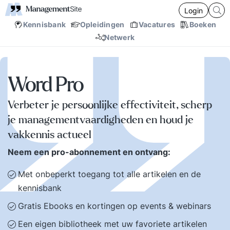
Login
Kennisbank
Opleidingen
Vacatures
Boeken
Netwerk
Word Pro
Verbeter je persoonlijke effectiviteit, scherp
je managementvaardigheden en houd je
vakkennis actueel
Neem een pro-abonnement en ontvang:
Met onbeperkt toegang tot alle artikelen en de
kennisbank
Gratis Ebooks en kortingen op events & webinars
Een eigen bibliotheek met uw favoriete artikelen