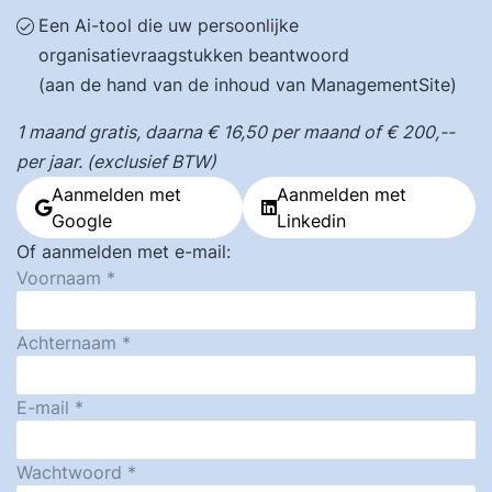
Een Ai-tool die uw persoonlijke
organisatievraagstukken beantwoord
(aan de hand van de inhoud van ManagementSite)
1 maand gratis, daarna € 16,50 per maand of € 200,--
per jaar. (exclusief BTW)
Aanmelden met
Aanmelden met
Google
Linkedin
Of aanmelden met e-mail:
Voornaam
Achternaam
E-mail
Wachtwoord