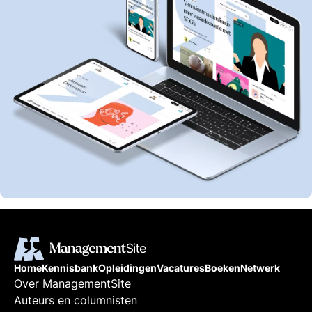
Home
Kennisbank
Opleidingen
Vacatures
Boeken
Netwerk
Over ManagementSite
Auteurs en columnisten