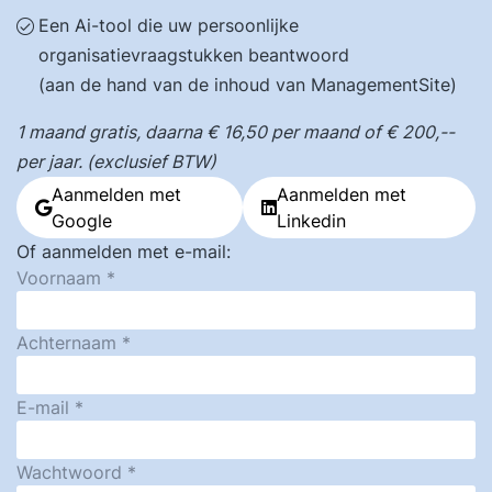
Een Ai-tool die uw persoonlijke
organisatievraagstukken beantwoord
(aan de hand van de inhoud van ManagementSite)
1 maand gratis, daarna € 16,50 per maand of € 200,--
per jaar. (exclusief BTW)
Aanmelden met
Aanmelden met
Google
Linkedin
Of aanmelden met e-mail:
Voornaam
Achternaam
E-mail
Wachtwoord