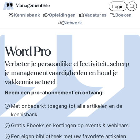
Login
Kennisbank
Opleidingen
Vacatures
Boeken
Netwerk
Word Pro
Verbeter je persoonlijke effectiviteit, scherp
je managementvaardigheden en houd je
vakkennis actueel
Neem een pro-abonnement en ontvang:
Met onbeperkt toegang tot alle artikelen en de
kennisbank
Gratis Ebooks en kortingen op events & webinars
Een eigen bibliotheek met uw favoriete artikelen