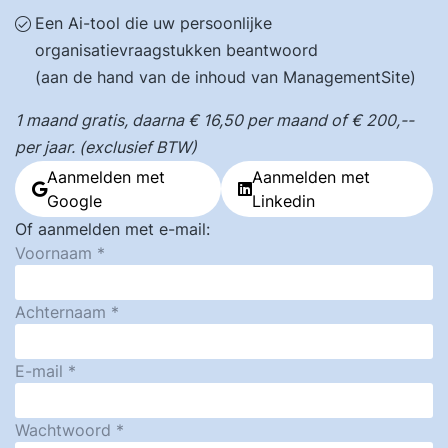
Een Ai-tool die uw persoonlijke
organisatievraagstukken beantwoord
(aan de hand van de inhoud van ManagementSite)
1 maand gratis, daarna € 16,50 per maand of € 200,--
per jaar. (exclusief BTW)
Aanmelden met
Aanmelden met
Google
Linkedin
Of aanmelden met e-mail:
Voornaam
Achternaam
E-mail
Wachtwoord