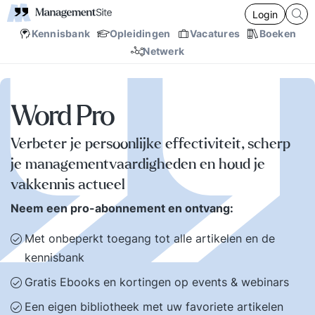
Login
Kennisbank
Opleidingen
Vacatures
Boeken
Netwerk
Word Pro
Verbeter je persoonlijke effectiviteit, scherp
je managementvaardigheden en houd je
vakkennis actueel
Neem een pro-abonnement en ontvang:
Met onbeperkt toegang tot alle artikelen en de
kennisbank
Gratis Ebooks en kortingen op events & webinars
Een eigen bibliotheek met uw favoriete artikelen