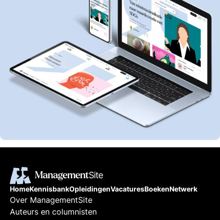
Home
Kennisbank
Opleidingen
Vacatures
Boeken
Netwerk
Over ManagementSite
Auteurs en columnisten