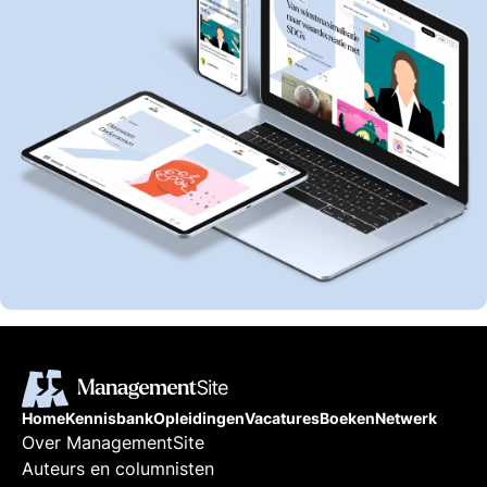
Home
Kennisbank
Opleidingen
Vacatures
Boeken
Netwerk
Over ManagementSite
Auteurs en columnisten