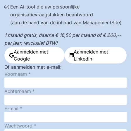
Een Ai-tool die uw persoonlijke
organisatievraagstukken beantwoord
(aan de hand van de inhoud van ManagementSite)
1 maand gratis, daarna € 16,50 per maand of € 200,--
per jaar. (exclusief BTW)
Aanmelden met
Aanmelden met
Google
Linkedin
Of aanmelden met e-mail:
Voornaam
Achternaam
E-mail
Wachtwoord