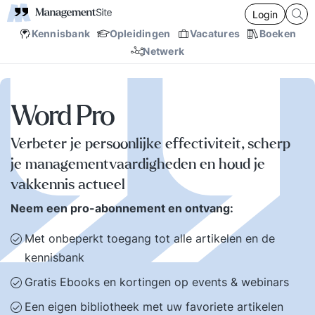
Login
Kennisbank
Opleidingen
Vacatures
Boeken
Netwerk
Word Pro
Verbeter je persoonlijke effectiviteit, scherp
je managementvaardigheden en houd je
vakkennis actueel
Neem een pro-abonnement en ontvang:
Met onbeperkt toegang tot alle artikelen en de
kennisbank
Gratis Ebooks en kortingen op events & webinars
Een eigen bibliotheek met uw favoriete artikelen